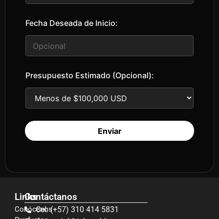
Fecha Deseada de Inicio:
Presupuesto Estimado (Opcional):
Enviar
Links
Contáctanos
Conócenos
Cel: (+57) 310 414 5831