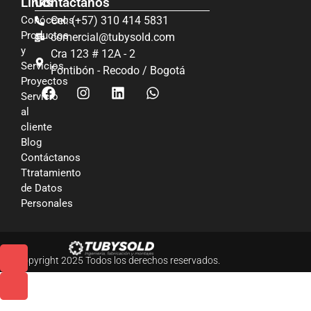
Links
Contáctanos
Conócenos
Cel: (+57) 310 414 5831
Productos
comercial@tubysold.com
y
Cra 123 # 12A - 2
Servicios
Fontibón - Recodo / Bogotá
Proyectos
Servicio
al
cliente
Blog
Contáctanos
Ttratamiento
de Datos
Personales
© Copyright 2025 Todos los derechos reservados.