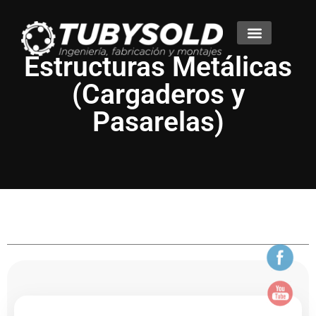
Estructuras Metálicas
Productos y Servicios
(Cargaderos y
Pasarelas)