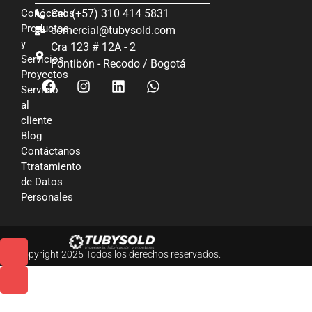
Conócenos
Cel: (+57) 310 414 5831
Productos
comercial@tubysold.com
y
Cra 123 # 12A - 2
Servicios
Fontibón - Recodo / Bogotá
Proyectos
Servicio
al
cliente
Blog
Contáctanos
Ttratamiento
de Datos
Personales
© Copyright 2025 Todos los derechos reservados.