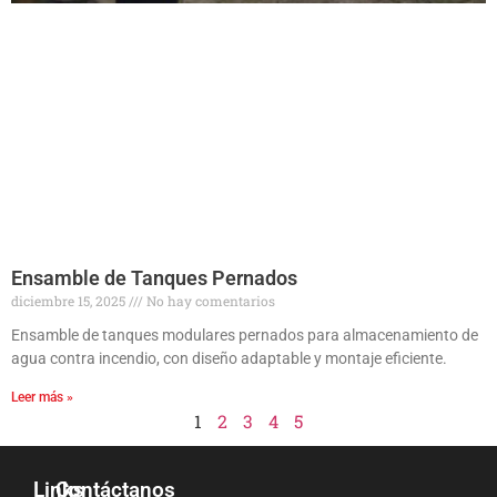
Ensamble de Tanques Pernados
diciembre 15, 2025
No hay comentarios
Ensamble de tanques modulares pernados para almacenamiento de
agua contra incendio, con diseño adaptable y montaje eficiente.
Leer más »
1
2
3
4
5
Links
Contáctanos