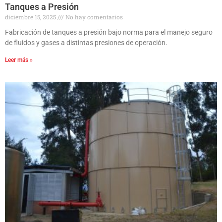
Tanques a Presión
diciembre 15, 2025
No hay comentarios
Fabricación de tanques a presión bajo norma para el manejo seguro
de fluidos y gases a distintas presiones de operación.
Leer más »