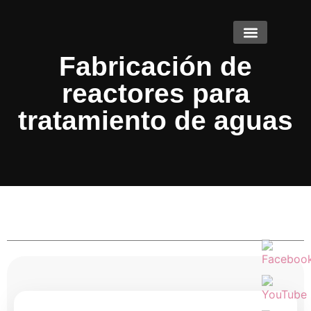
Productos y Servicios
Fabricación de
reactores para
tratamiento de aguas