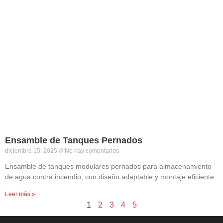
Ensamble de Tanques Pernados
diciembre 15, 2025
No hay comentarios
Ensamble de tanques modulares pernados para almacenamiento
de agua contra incendio, con diseño adaptable y montaje eficiente.
Leer más »
1
2
3
4
5