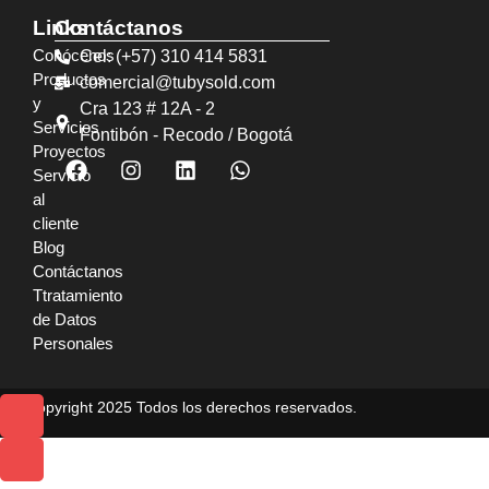
Links
Contáctanos
Conócenos
Cel: (+57) 310 414 5831
Productos
comercial@tubysold.com
y
Cra 123 # 12A - 2
Servicios
Fontibón - Recodo / Bogotá
Proyectos
Servicio
al
cliente
Blog
Contáctanos
Ttratamiento
de Datos
Personales
© Copyright 2025 Todos los derechos reservados.