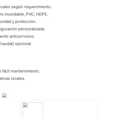
icales según requerimiento.
ero inoxidable, PVC, HDPE.
ocidad y protección.
iguración personalizada.
ento anticorrosivo.
caudal) opcional.
 fácil mantenimiento.
tivas locales.