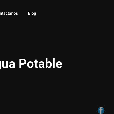
ntactanos
Blog
ua Potable