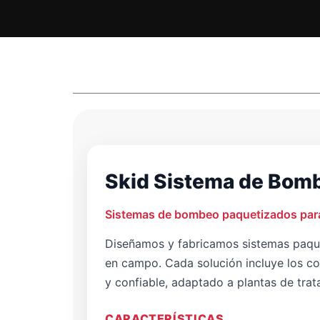
Skid Sistema de Bom
Sistemas de bombeo paquetizados para a
Diseñamos y fabricamos sistemas paque
en campo. Cada solución incluye los com
y confiable, adaptado a plantas de trat
CARACTERÍSTICAS