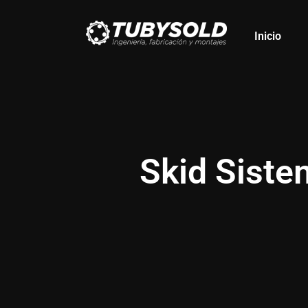
Inicio
Skid Sist