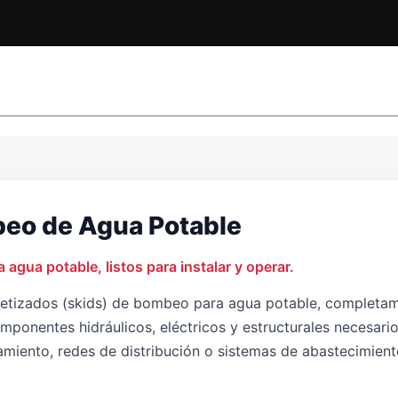
beo de Agua Potable
gua potable, listos para instalar y operar.
tizados (skids) de bombeo para agua potable, completame
ponentes hidráulicos, eléctricos y estructurales necesario
amiento, redes de distribución o sistemas de abastecimient