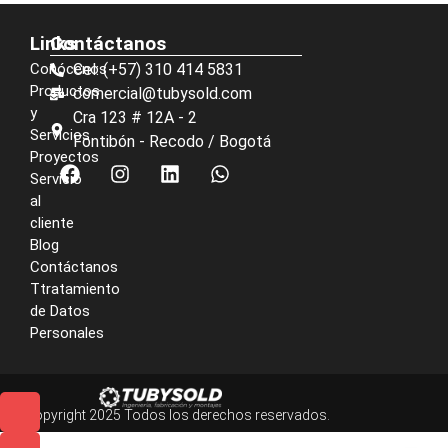
Links
Contáctanos
Conócenos
Cel: (+57) 310 414 5831
Productos
comercial@tubysold.com
y
Cra 123 # 12A - 2
Servicios
Fontibón - Recodo / Bogotá
Proyectos
Servicio
al
cliente
Blog
Contáctanos
Ttratamiento
de Datos
Personales
© Copyright 2025 Todos los derechos reservados.