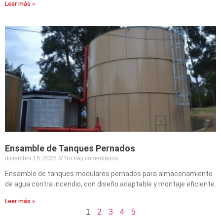
Leer más »
Ensamble de Tanques Pernados
diciembre 15, 2025
No hay comentarios
Ensamble de tanques modulares pernados para almacenamiento
de agua contra incendio, con diseño adaptable y montaje eficiente.
Leer más »
1
2
3
4
5