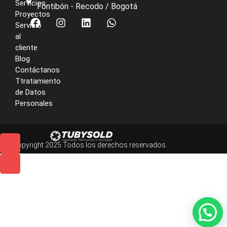
Servicios
Fontibón - Recodo / Bogotá
Proyectos
Servicio
al
cliente
Blog
Contáctanos
Ttratamiento
de Datos
Personales
© Copyright 2025 Todos los derechos reservados.