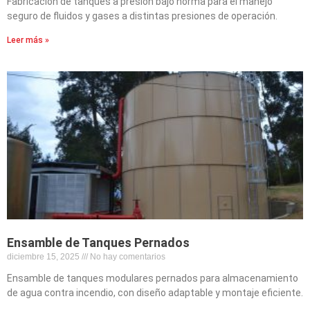
Fabricación de tanques a presión bajo norma para el manejo
seguro de fluidos y gases a distintas presiones de operación.
Leer más »
Ensamble de Tanques Pernados
diciembre 15, 2025
No hay comentarios
Ensamble de tanques modulares pernados para almacenamiento
de agua contra incendio, con diseño adaptable y montaje eficiente.