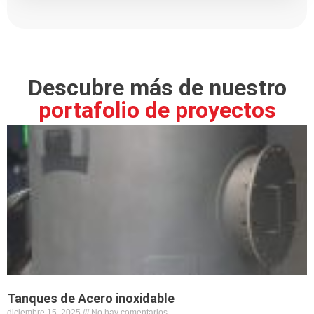
Descubre más de nuestro
portafolio de proyectos
Tanques de Acero inoxidable
diciembre 15, 2025
No hay comentarios